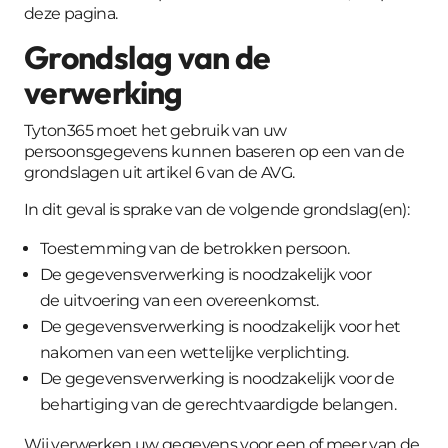
deze pagina
.
Grondslag van de
verwerking
Tyton365 moet het gebruik van uw
persoonsgegevens kunnen baseren op een van de
grondslagen uit artikel 6 van de AVG.
In dit geval is sprake van de volgende grondslag(en):
Toestemming
van de betrokken persoon.
De gegevensverwerking is noodzakelijk voor
de
uitvoering van een overeenkomst.
De gegevensverwerking is noodzakelijk voor het
nakomen van een
wettelijke verplichting.
De gegevensverwerking is noodzakelijk voor de
behartiging van de
gerechtvaardigde belangen.
Wij verwerken uw gegevens voor een of meer van de