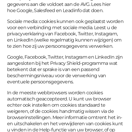
gegevens aan die voldoet aan de AVG. Lees hier
hoe
Google
,
Salesfeed
en
Leadinfo
dat doen.
Sociale media: cookies kunnen ook geplaatst worden
voor een verbinding met sociale media. Leest u de
privacyverklaring van
Facebook
,
Twitter,
Instagram
,
en
LinkedIn
(welke regelmatig kunnen wijzigen) om
te zien hoe zij uw persoonsgegevens verwerken.
Google, Facebook, Twitter, Instagram en LinkedIn zijn
aangesloten bij het
Privacy Shield-programma
wat
betekent dat er sprake is van een passend
beschermingsniveau voor de verwerking van
eventuele persoonsgegevens.
In de meeste webbrowsers worden cookies
automatisch geaccepteerd. U kunt uw browser
echter ook instellen om cookies standaard te
weigeren, of de cookies handmatig wissen via de
browserinstellingen. Meer informatie omtrent het in-
en uitschakelen en het verwijderen van cookies kunt
u vinden in de Help-functie van uw browser, of
op