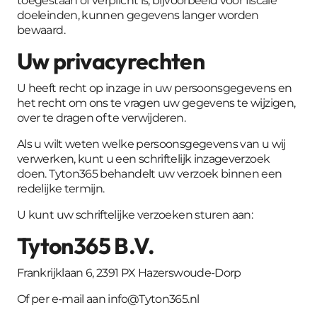
toegestaan of verplicht is, bijvoorbeeld voor fiscale
doeleinden, kunnen gegevens langer worden
bewaard.
Uw privacyrechten
U heeft recht op inzage in uw persoonsgegevens en
het recht om ons te vragen uw gegevens te wijzigen,
over te dragen of te verwijderen.
Als u wilt weten welke persoonsgegevens van u wij
verwerken, kunt u een schriftelijk inzageverzoek
doen. Tyton365 behandelt uw verzoek binnen een
redelijke termijn.
U kunt uw schriftelijke verzoeken sturen aan:
Tyton365 B.V.
Frankrijklaan 6, 2391 PX Hazerswoude-Dorp
Of per e-mail aan
info@Tyton365.nl