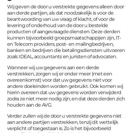
Wij geven de door u verstrekte gegevens alleen door
aan derde partijen, als dat noodzakelijk is voor de
beantwoording van uw vraag of klacht, of voor de
levering of onderhoud van de door u bestelde
producten of aangevraagde diensten. Deze derden
kunnen bijvoorbeeld groepsmaatschappijen zijn, IT-
en Telecom providers, post- en mailingbedrijven,
banken en bedrijven die betalingsdiensten uitvoeren
zoals IDEAL, accountants en juristen of advocaten.
Wanneer wij uw gegevens aan een derde
verstrekken, zorgen wij er onder meer (met een
overeenkomst) voor dat uw gegevens niet voor
andere doeleinden worden gebruikt. Ook komen wij
hierin overeen dat uw gegevens worden verwijderd
zodra ze niet meer nodig zijn, en dat deze derden zich
houden aan de AVG.
Verder zullen wij de door u verstrekte gegevens niet
aan andere partijen verstrekken, tenzij dit wettelijk
verplicht of toegestaan is. Zo is het bijvoorbeeld